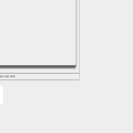
es-ue.net